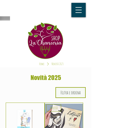
Home
Novità 2025
Novità 2025
Filtra e ordina
Novità