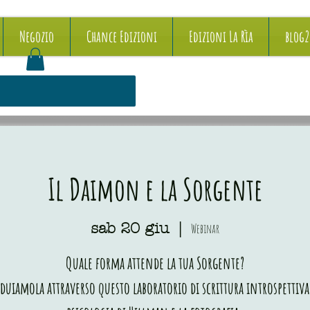
Negozio
Chance Edizioni
Edizioni La Rìa
blog
Il Daimon e la Sorgente
sab 20 giu
  |  
Webinar
Quale forma attende la tua Sorgente?
duiamola attraverso questo laboratorio di scrittura introspettiva,