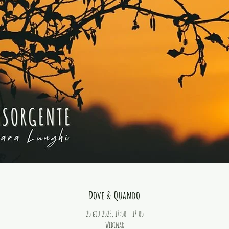
Dove & Quando
20 giu 2026, 17:00 – 18:00
Webinar