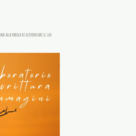
mo alla parola di oltrepassare il suo 