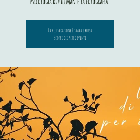
psicologia di Hillman e la fotografia.
La registrazione è stata chiusa
Scopri gli altri eventi