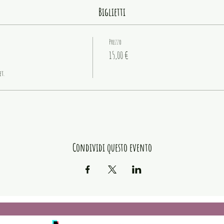
Biglietti
Prezzo
15,00 €
et.
Condividi questo evento