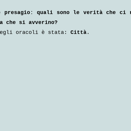
 presagio: quali sono le verità che ci r
a che si avverino?
egli oracoli è stata: 
Città
.