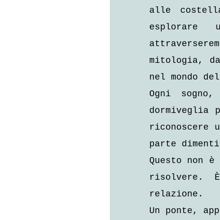
alle costell
esplorare 
attraversere
mitologia, da
nel mondo del
Ogni sogno,
dormiveglia p
riconoscere u
parte dimenti
Questo non è 
risolvere. 
relazione. 
Un ponte, app