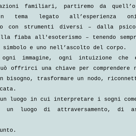
azioni familiari, partiremo da quell’or
un tema legato all’esperienza oni
mo con strumenti diversi – dalla psicol
lla fiaba all'esoterismo – tenendo sempr
 simbolo e uno nell’ascolto del corpo.
 ogni immagine, ogni intuizione che e
uò offrirci una chiave per comprendere n
n bisogno, trasformare un nodo, riconnett
cata.
un luogo in cui interpretare i sogni come
È un luogo di attraversamento, di as
unto.