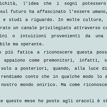
ichità, l’idea che i sogni potessero 
sul futuro ha affascinato l’essere umano,
i e studi a riguardo. In molte culture, 
rato un canale privilegiato attraverso cu
ini o intuizioni provenienti da una d
bile ma operante.
o più fatica a riconoscere questa possi
 appaiono come premonitori, infatti, si
 solo a posteriori, quando, alla luce di
 rendiamo conto che in qualche modo lo a
 nostro mondo onirico. Ma come riconosce
e questo mese ho posto agli oracoli è st