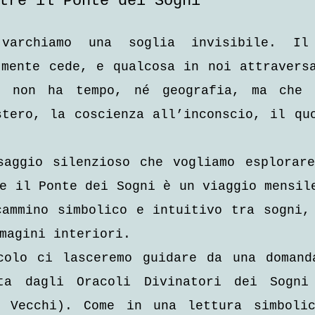
tre il Ponte dei Sogni
varchiamo una soglia invisibile. Il
mente cede, e qualcosa in noi attraversa
 non ha tempo, né geografia, ma che c
tero, la coscienza all’inconscio, il quo
saggio silenzioso che vogliamo esplorare
e il Ponte dei Sogni è un viaggio mensile
ammino simbolico e intuitivo tra sogni, 
magini interiori.
colo ci lasceremo guidare da una domand
ta dagli Oracoli Divinatori dei Sogni 
 Vecchi). Come in una lettura simbolica