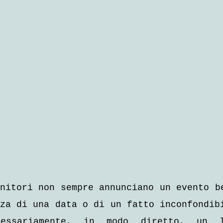
nitori non sempre annunciano un evento be
za di una data o di un fatto inconfondibi
cessariamente, in modo diretto, un l