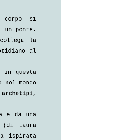
 corpo si 
 un ponte. 
ollega la 
tidiano al 
 in questa 
 nel mondo 
archetipi, 
a e da una 
(di Laura 
 ispirata 