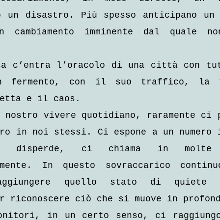
o un disastro. Più spesso anticipano un 
n cambiamento imminente dal quale non
a c’entra l’oracolo di una città con tut
n fermento, con il suo traffico, la f
etta e il caos.
 nostro vivere quotidiano, raramente ci p
ro in noi stessi. Ci espone a un numero i
i disperde, ci chiama in molte d
amente. In questo sovraccarico continuo
aggiungere quello stato di quiete 
r riconoscere ciò che si muove in profon
onitori, in un certo senso, ci raggiungo