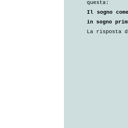
questa:
Il sogno come
in sogno prim
La risposta d