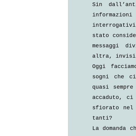
Sin dall’ant
informazioni 
interrogativ
stato conside
messaggi div
altra, invisi
Oggi facciam
sogni che ci
quasi sempre
accaduto, ci
sfiorato nel
tanti?
La domanda ch