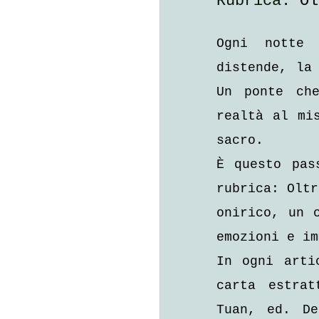
Rubrica: 
Ol
Ogni notte 
distende, la 
Un ponte che
realtà al mis
sacro.
È questo pas
rubrica: Oltr
onirico, un c
emozioni e im
In ogni arti
carta estrat
Tuan, ed. De