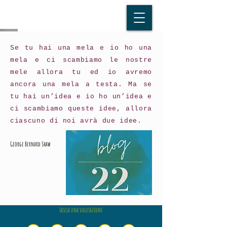
Se tu hai una mela e io ho una
mela e ci scambiamo le nostre
mele allora tu ed io avremo
ancora una mela a testa. Ma se
tu hai un’idea e io ho un’idea e
ci scambiamo queste idee, allora
ciascuno di noi avrà due idee.
George Bernard Shaw
Lascia una valutazione