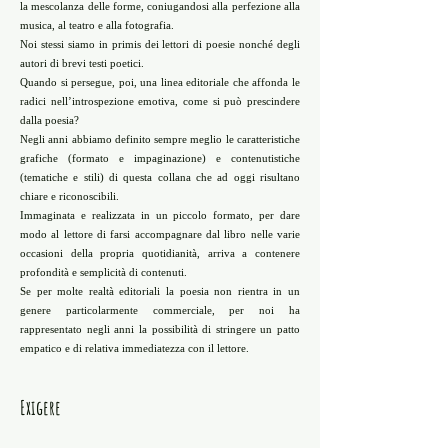
la mescolanza delle forme, coniugandosi alla perfezione alla
musica, al teatro e alla fotografia.
Noi stessi siamo in primis dei lettori di poesie nonché degli
autori di brevi testi poetici.
Quando si persegue, poi, una linea editoriale che affonda le
radici nell’introspezione emotiva, come si può prescindere
dalla poesia?
Negli anni abbiamo definito sempre meglio le caratteristiche
grafiche (formato e impaginazione) e contenutistiche
(tematiche e stili) di questa collana che ad oggi risultano
chiare e riconoscibili.
Immaginata e realizzata in un piccolo formato, per dare
modo al lettore di farsi accompagnare dal libro nelle varie
occasioni della propria quotidianità, arriva a contenere
profondità e semplicità di contenuti.
Se per molte realtà editoriali la poesia non rientra in un
genere particolarmente commerciale, per noi ha
rappresentato negli anni la possibilità di stringere un patto
empatico e di relativa immediatezza con il lettore.
Exigere