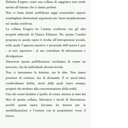
Definire Exigere come una collana di saggistica non rende
merito all’intento che ci siamo prefissi.
Non ci basta infatti pubblicare saggi nozionistici oppure
scandagliare determinati argomenti per farne semplicemente
un’analisi condivisa.
La collana Exigere ha l’anima condivisa con gli altri
progetti editoriali di Chance Edizioni. Per questo l’analisi
proposta in queste opere è rivolta all’introspezione sociale,
nella quale l’apporto emotivo e personale dell’autore è pari
- se non superiore -
al suo contributo di informazioni e
divulgazione.
Attraverso queste pubblicazioni cerchiamo di creare un
percorso, che da individuale diventi sociale.
Non ci interessano le dottrine, ma le idee. Non siamo
portatori di certezze, ma di domande. E in quest’ottica
condividiamo dubbi, storie dalle quali trarre esempi,
progetti che tendano alla concretizzazione della realtà.
Uno dei nostri desideri è quello di creare attorno ai temi dei
libri di questa collana, laboratori e tavoli di discussione,
perché queste opere facciano da motore per la
sensibilizzazione e l’unione con la propulsione verso il
futuro.