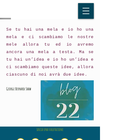
Se tu hai una mela e io ho una
mela e ci scambiamo le nostre
mele allora tu ed io avremo
ancora una mela a testa. Ma se
tu hai un’idea e io ho un’idea e
ci scambiamo queste idee, allora
ciascuno di noi avrà due idee.
George Bernard Shaw
Lascia una valutazione