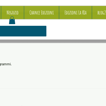
Negozio
Chance Edizioni
Edizioni La Rìa
blog
ogrammi.