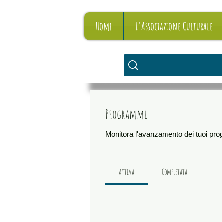
Home
L'Associazione Culturale
Programmi
Monitora l'avanzamento dei tuoi pr
Attiva
Completata