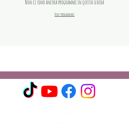
Non ci sono ancora programmi in questa scheda
Vedi programmi
© 2026 La Chanceria Lab
Proudly created with
Wix.com