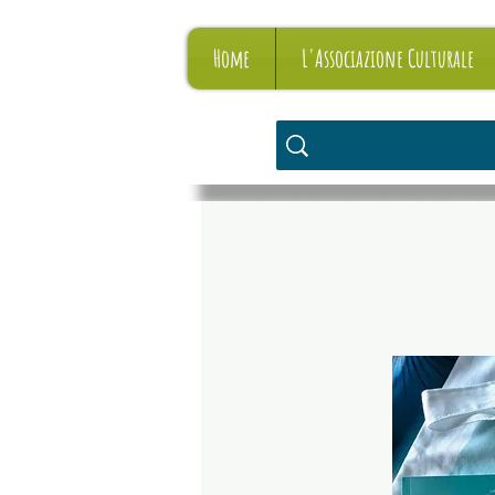
Home
L'Associazione Culturale