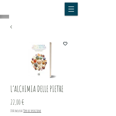
L’ALCHIMIA DELLE PIETRE
Prezzo
22,00 €
IVA inclusa
|
Tipo di spedizione