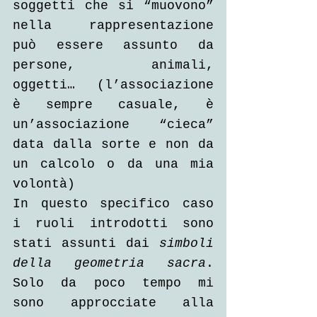
soggetti che si “muovono” 
nella rappresentazione 
può essere assunto da 
persone, animali, 
oggetti… (l’associazione 
è sempre casuale, è 
un’associazione “cieca” 
data dalla sorte e non da 
un calcolo o da una mia 
volontà) 
In questo specifico caso 
i ruoli introdotti sono 
stati assunti dai 
simboli 
della geometria sacra
. 
Solo da poco tempo mi 
sono approcciate alla 