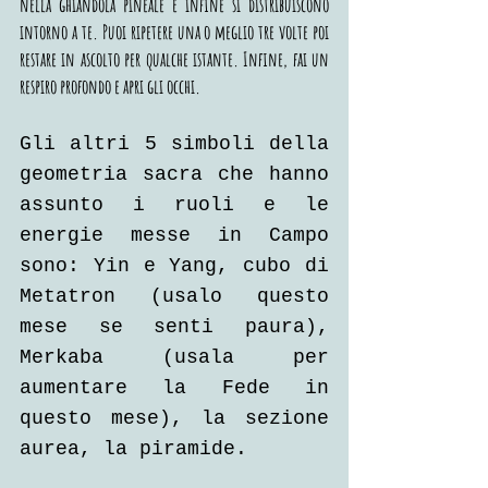
nella ghiandola pineale e infine si distribuiscono 
intorno a te. Puoi ripetere una o meglio tre volte poi 
restare in ascolto per qualche istante. Infine, fai un 
respiro profondo e apri gli occhi.
Gli altri 5 simboli della 
geometria sacra che hanno 
assunto i ruoli e le 
energie messe in Campo 
sono: Yin e Yang, cubo di 
Metatron (usalo questo 
mese se senti paura), 
Merkaba (usala per 
aumentare la Fede in 
questo mese), la sezione 
aurea, la piramide.