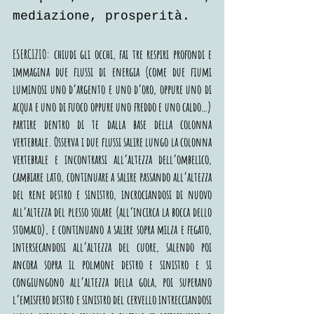
mediazione, prosperità.
ESERCIZIO:
 chiudi gli occhi, fai tre respiri profondi e 
immagina due flussi di energia (come due fiumi 
luminosi uno d’argento e uno d’oro, oppure uno di 
acqua e uno di fuoco oppure uno freddo e uno caldo…) 
partire dentro di te dalla base della colonna 
vertebrale. Osserva i due flussi salire lungo la colonna 
vertebrale e incontrarsi all’altezza dell’ombelico, 
cambiare lato, continuare a salire passando all’altezza 
del rene destro e sinistro, incrociandosi di nuovo 
all’altezza del plesso solare (all’incirca la bocca dello 
stomaco), e continuano a salire sopra milza e fegato, 
intersecandosi all’altezza del cuore, salendo poi 
ancora sopra il polmone destro e sinistro e si 
congiungono all’altezza della gola, poi superano 
l’emisfero destro e sinistro del cervello intrecciandosi 