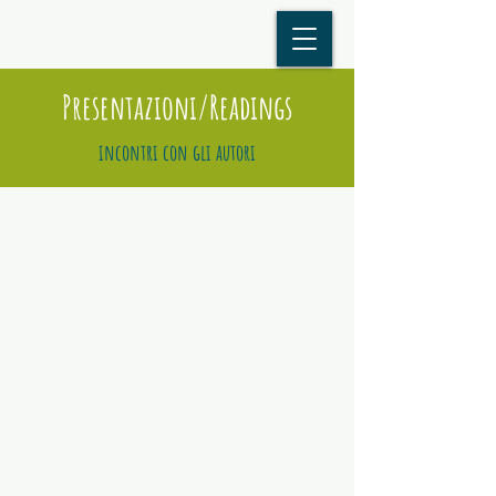
Presentazioni/Readings
incontri con gli autori