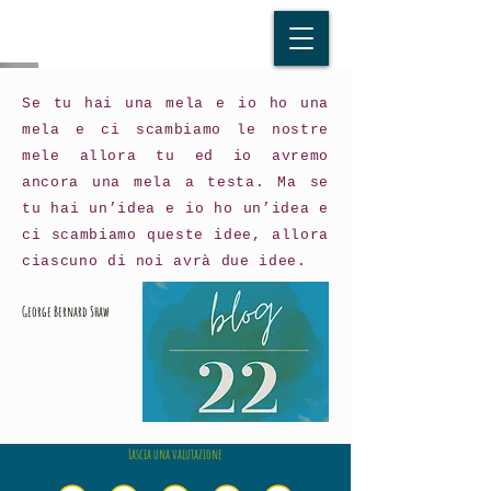
Se tu hai una mela e io ho una
mela e ci scambiamo le nostre
mele allora tu ed io avremo
ancora una mela a testa. Ma se
tu hai un’idea e io ho un’idea e
ci scambiamo queste idee, allora
ciascuno di noi avrà due idee.
George Bernard Shaw
Lascia una valutazione