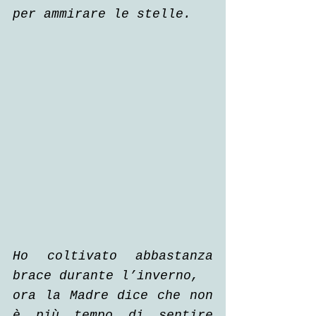
per ammirare le stelle.
Ho coltivato abbastanza 
brace durante l’inverno,
ora la Madre dice che non 
è più tempo di sentire 