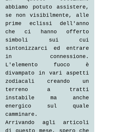
abbiamo potuto assistere, 
se non visibilmente, alle 
prime eclissi dell'anno 
che ci hanno offerto 
simboli sui cui 
sintonizzarci ed entrare 
in connessione. 
L'elemento fuoco è 
divampato in vari aspetti 
zodiacali creando un 
terreno a tratti 
instabile ma anche 
energico sul quale 
camminare.
Arrivando agli articoli 
di questo mese, spero che 