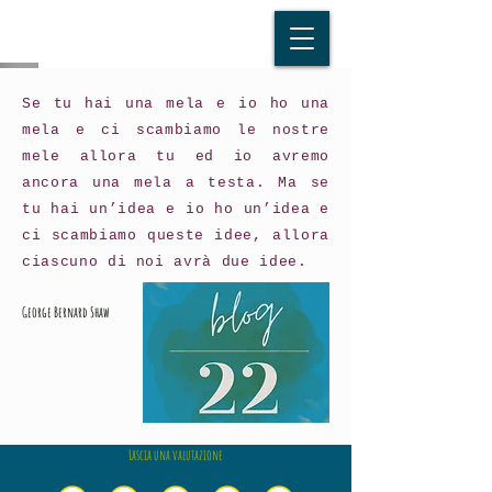
Se tu hai una mela e io ho una
mela e ci scambiamo le nostre
mele allora tu ed io avremo
ancora una mela a testa. Ma se
tu hai un’idea e io ho un’idea e
ci scambiamo queste idee, allora
ciascuno di noi avrà due idee.
George Bernard Shaw
Lascia una valutazione