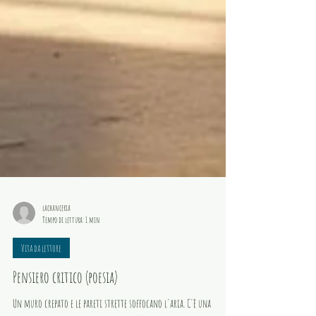
lachanceria
Tempo di lettura: 1 min
Vita da lettore
Pensiero critico (poesia)