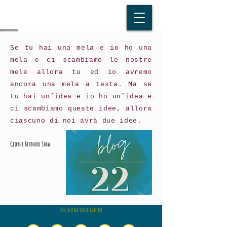
Se tu hai una mela e io ho una
mela e ci scambiamo le nostre
mele allora tu ed io avremo
ancora una mela a testa. Ma se
tu hai un’idea e io ho un’idea e
ci scambiamo queste idee, allora
ciascuno di noi avrà due idee.
George Bernard Shaw
Lascia una valutazione