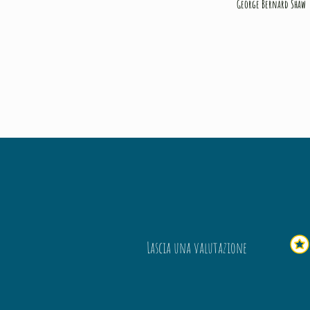
George Bernard Shaw
Lascia una valutazione