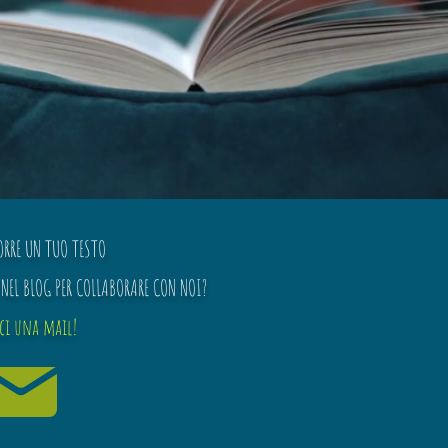
ORRE UN TUO TESTO
NEL BLOG PER COLLABORARE CON NOI?
ici una mail!