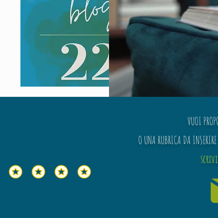
VUOI PROP
O UNA RUBRICA DA INSERIRE 
scriv