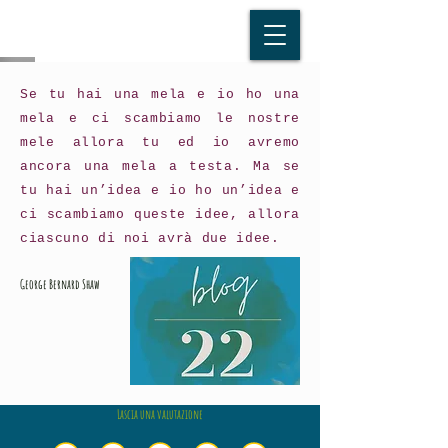
Se tu hai una mela e io ho una
mela e ci scambiamo le nostre
mele allora tu ed io avremo
ancora una mela a testa. Ma se
tu hai un’idea e io ho un’idea e
ci scambiamo queste idee, allora
ciascuno di noi avrà due idee.
George Bernard Shaw
Lascia una valutazione