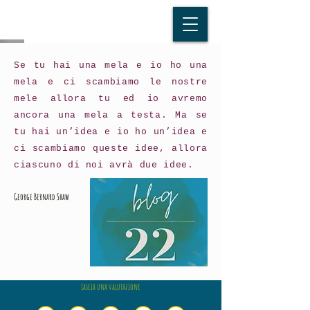
Se tu hai una mela e io ho una
mela e ci scambiamo le nostre
mele allora tu ed io avremo
ancora una mela a testa. Ma se
tu hai un’idea e io ho un’idea e
ci scambiamo queste idee, allora
ciascuno di noi avrà due idee.
George Bernard Shaw
Lascia una valutazione