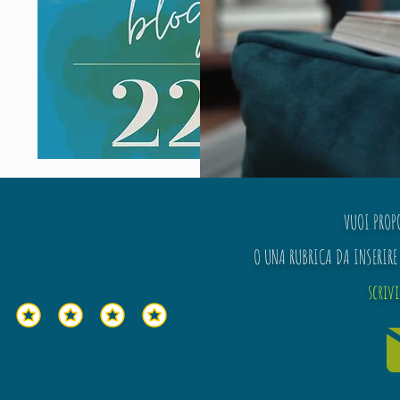
VUOI PROP
O UNA RUBRICA DA INSERIRE 
scriv