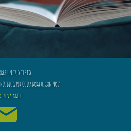
ORRE UN TUO TESTO
NEL BLOG PER COLLABORARE CON NOI?
ici una mail!