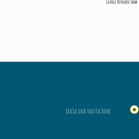
George Bernard Shaw
Lascia una valutazione