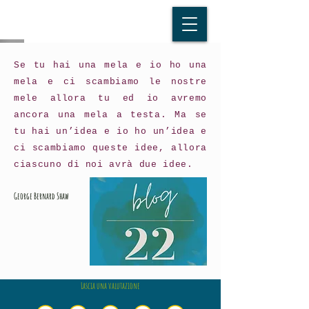
Se tu hai una mela e io ho una
mela e ci scambiamo le nostre
mele allora tu ed io avremo
ancora una mela a testa. Ma se
tu hai un’idea e io ho un’idea e
ci scambiamo queste idee, allora
ciascuno di noi avrà due idee.
George Bernard Shaw
Lascia una valutazione