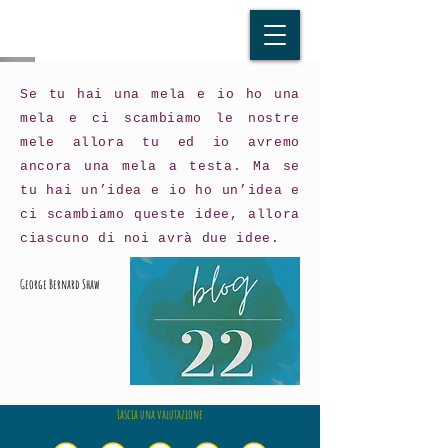
Se tu hai una mela e io ho una
mela e ci scambiamo le nostre
mele allora tu ed io avremo
ancora una mela a testa. Ma se
tu hai un’idea e io ho un’idea e
ci scambiamo queste idee, allora
ciascuno di noi avrà due idee.
George Bernard Shaw
Lascia una valutazione