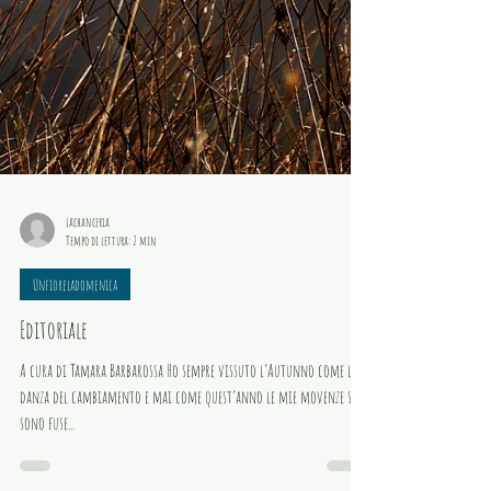
lachanceria
Tempo di lettura: 2 min
Unfioreladomenica
Editoriale
A cura di Tamara Barbarossa Ho sempre vissuto l’Autunno come la
danza del cambiamento e mai come quest’anno le mie movenze si
sono fuse...