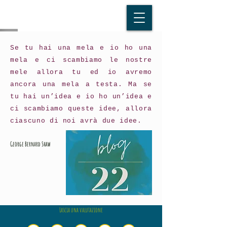
Se tu hai una mela e io ho una
mela e ci scambiamo le nostre
mele allora tu ed io avremo
ancora una mela a testa. Ma se
tu hai un’idea e io ho un’idea e
ci scambiamo queste idee, allora
ciascuno di noi avrà due idee.
George Bernard Shaw
Lascia una valutazione