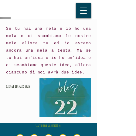
Se tu hai una mela e io ho una
mela e ci scambiamo le nostre
mele allora tu ed io avremo
ancora una mela a testa. Ma se
tu hai un’idea e io ho un’idea e
ci scambiamo queste idee, allora
ciascuno di noi avrà due idee.
George Bernard Shaw
Lascia una valutazione