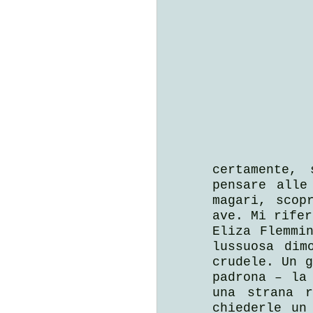
certamente, 
pensare alle
magari, scop
ave. Mi rifer
Eliza Flemmin
lussuosa dim
crudele. Un g
padrona – la 
una strana r
chiederle un