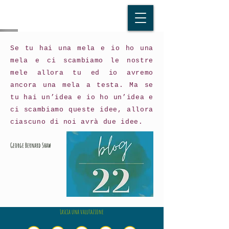
Se tu hai una mela e io ho una
mela e ci scambiamo le nostre
mele allora tu ed io avremo
ancora una mela a testa. Ma se
tu hai un’idea e io ho un’idea e
ci scambiamo queste idee, allora
ciascuno di noi avrà due idee.
George Bernard Shaw
Lascia una valutazione