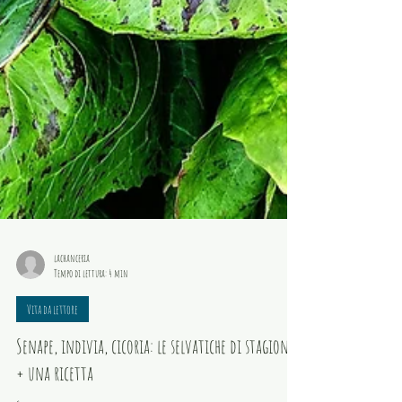
lachanceria
Tempo di lettura: 4 min
Vita da lettore
Senape, indivia, cicoria: le selvatiche di stagione