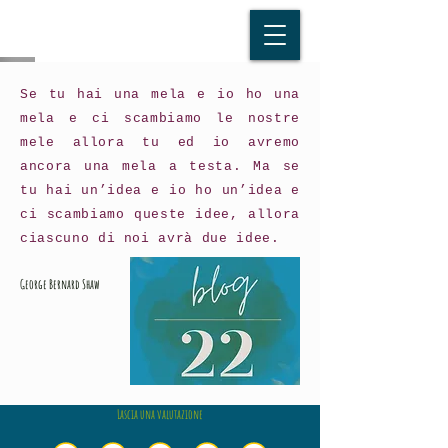
Se tu hai una mela e io ho una
mela e ci scambiamo le nostre
mele allora tu ed io avremo
ancora una mela a testa. Ma se
tu hai un’idea e io ho un’idea e
ci scambiamo queste idee, allora
ciascuno di noi avrà due idee.
George Bernard Shaw
Lascia una valutazione