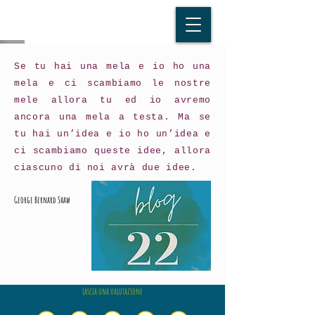
Se tu hai una mela e io ho una
mela e ci scambiamo le nostre
mele allora tu ed io avremo
ancora una mela a testa. Ma se
tu hai un’idea e io ho un’idea e
ci scambiamo queste idee, allora
ciascuno di noi avrà due idee.
George Bernard Shaw
Lascia una valutazione