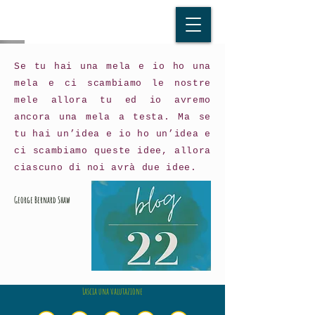
Se tu hai una mela e io ho una
mela e ci scambiamo le nostre
mele allora tu ed io avremo
ancora una mela a testa. Ma se
tu hai un’idea e io ho un’idea e
ci scambiamo queste idee, allora
ciascuno di noi avrà due idee.
George Bernard Shaw
Lascia una valutazione