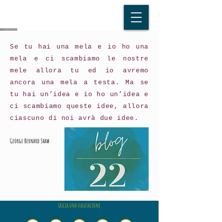
Se tu hai una mela e io ho una
mela e ci scambiamo le nostre
mele allora tu ed io avremo
ancora una mela a testa. Ma se
tu hai un’idea e io ho un’idea e
ci scambiamo queste idee, allora
ciascuno di noi avrà due idee.
George Bernard Shaw
Lascia una valutazione