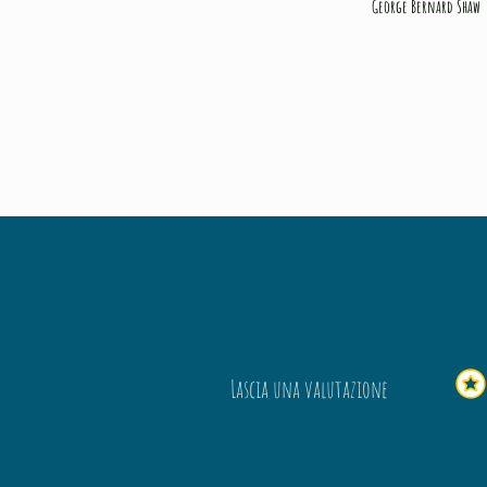
George Bernard Shaw
Lascia una valutazione