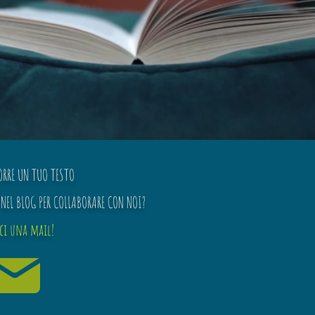
ORRE UN TUO TESTO
NEL BLOG PER COLLABORARE CON NOI?
ici una mail!