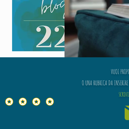
VUOI PROP
O UNA RUBRICA DA INSERIRE 
scriv