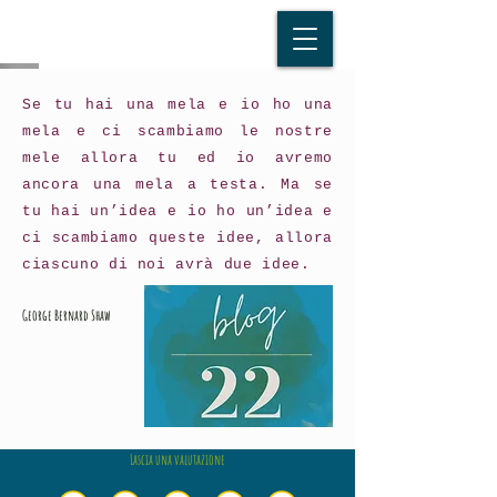
Se tu hai una mela e io ho una
mela e ci scambiamo le nostre
mele allora tu ed io avremo
ancora una mela a testa. Ma se
tu hai un’idea e io ho un’idea e
ci scambiamo queste idee, allora
ciascuno di noi avrà due idee.
George Bernard Shaw
Lascia una valutazione