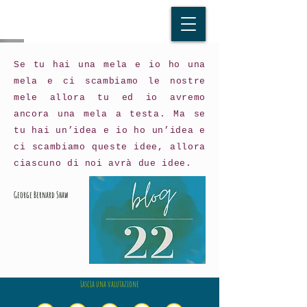
Se tu hai una mela e io ho una
mela e ci scambiamo le nostre
mele allora tu ed io avremo
ancora una mela a testa. Ma se
tu hai un’idea e io ho un’idea e
ci scambiamo queste idee, allora
ciascuno di noi avrà due idee.
George Bernard Shaw
Lascia una valutazione