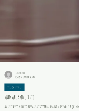
lachanceria
Tempo di lettura: 4 min
Vita da lettore
MUMMIE AMMUFFITE