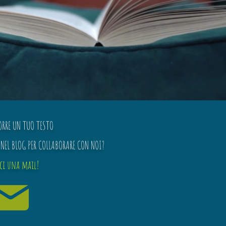
ORRE UN TUO TESTO
NEL BLOG PER COLLABORARE CON NOI?
ici una mail!