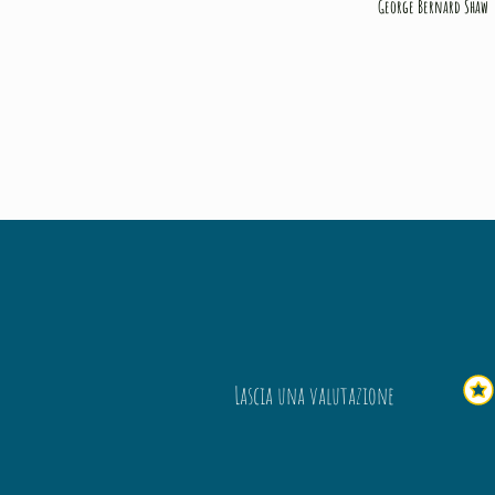
George Bernard Shaw
Lascia una valutazione