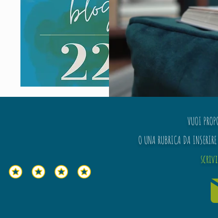
VUOI PROP
O UNA RUBRICA DA INSERIRE 
scriv