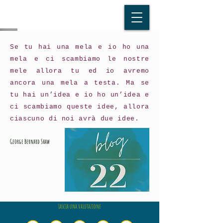
Se tu hai una mela e io ho una
mela e ci scambiamo le nostre
mele allora tu ed io avremo
ancora una mela a testa. Ma se
tu hai un’idea e io ho un’idea e
ci scambiamo queste idee, allora
ciascuno di noi avrà due idee.
George Bernard Shaw
Lascia una valutazione