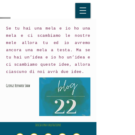
Se tu hai una mela e io ho una
mela e ci scambiamo le nostre
mele allora tu ed io avremo
ancora una mela a testa. Ma se
tu hai un’idea e io ho un’idea e
ci scambiamo queste idee, allora
ciascuno di noi avrà due idee.
George Bernard Shaw
Lascia una valutazione