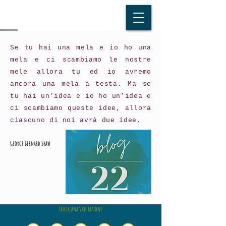
Se tu hai una mela e io ho una
mela e ci scambiamo le nostre
mele allora tu ed io avremo
ancora una mela a testa. Ma se
tu hai un’idea e io ho un’idea e
ci scambiamo queste idee, allora
ciascuno di noi avrà due idee.
George Bernard Shaw
Lascia una valutazione