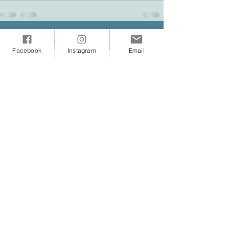
Mostra tutti
Post recenti
Facebook
Instagram
Email