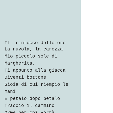
Il  rintocco delle ore 
La nuvola, la carezza
Mio piccolo sole di 
Margherita.
Ti appunto alla giacca 
Diventi bottone
Gioia di cui riempio le 
mani 
E petalo dopo petalo 
Traccio il cammino 
Orme per chi vorrà 