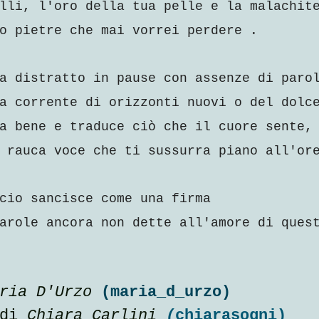
lli, l'oro della tua pelle e la malachit
o pietre che mai vorrei perdere .
a distratto in pause con assenze di paro
a corrente di orizzonti nuovi o del dolc
a bene e traduce ciò che il cuore sente,
 rauca voce che ti sussurra piano all'or
cio sancisce come una firma 
arole ancora non dette all'amore di ques
ria D'Urzo 
(maria_d_urzo)
di
 Chiara Carlini 
(
chiarasogni)