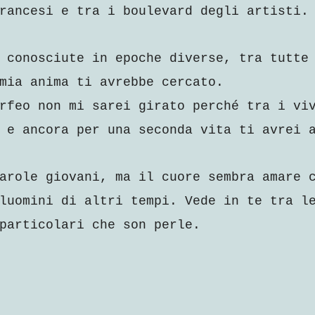
rancesi e tra i boulevard degli artisti.
 conosciute in epoche diverse, tra tutte
mia anima ti avrebbe cercato.
rfeo non mi sarei girato perché tra i vi
 e ancora per una seconda vita ti avrei 
arole giovani, ma il cuore sembra amare 
luomini di altri tempi. Vede in te tra l
particolari che son perle.