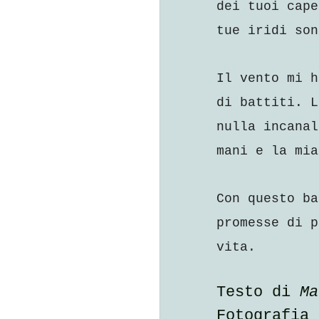
dei tuoi cape
tue iridi son
Il vento mi h
di battiti. L
nulla incanal
mani e la mia
Con questo ba
promesse di p
vita.
Testo di 
Ma
Fotografia 