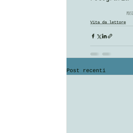
poes
Vita da lettore
Post recenti