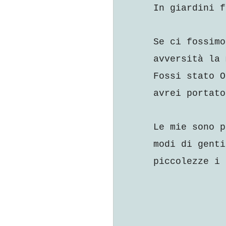
In giardini f
Se ci fossimo
avversità la 
Fossi stato O
avrei portato
Le mie sono p
modi di genti
piccolezze i 