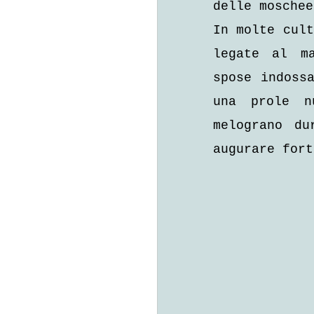
delle moschee
In molte cult
legate al ma
spose indossa
una prole n
melograno du
augurare fort