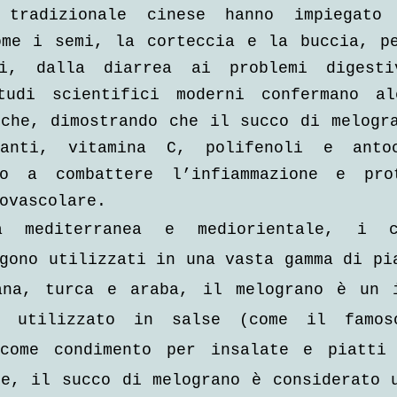
 tradizionale cinese hanno impiegato 
ome i semi, la corteccia e la buccia, pe
bi, dalla diarrea ai problemi digesti
tudi scientifici moderni confermano alc
che, dimostrando che il succo di melogra
danti, vitamina C, polifenoli e antoc
no a combattere l’infiammazione e prot
ovascolare.
a mediterranea e mediorientale, i c
gono utilizzati in una vasta gamma di pia
ana, turca e araba, il melograno è un i
, utilizzato in salse (come il famoso
come condimento per insalate e piatti 
e, il succo di melograno è considerato u