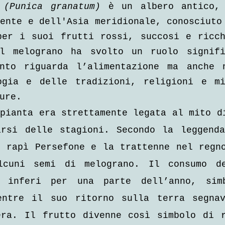
 
(Punica granatum)
 è un albero antico, 
ente e dell'Asia meridionale, conosciuto 
per i suoi frutti rossi, succosi e ricch
l melograno ha svolto un ruolo signific
nto riguarda l’alimentazione ma anche n
ogia e delle tradizioni, religioni e mi
ure.
pianta era strettamente legata al mito di
arsi delle stagioni. Secondo la leggenda
 rapì Persefone e la trattenne nel regno
lcuni semi di melograno. Il consumo de
 inferi per una parte dell’anno, simbo
entre il suo ritorno sulla terra segnav
era. Il frutto divenne così simbolo di r