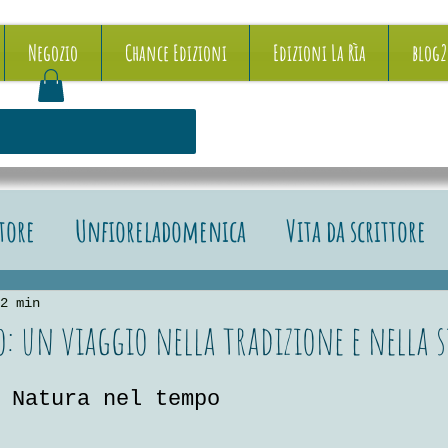
Negozio
Chance Edizioni
Edizioni La Rìa
blog
ttore
Unfioreladomenica
Vita da scrittore
e recensioni
2 min
: un viaggio nella tradizione e nella 
5.
 Natura nel tempo