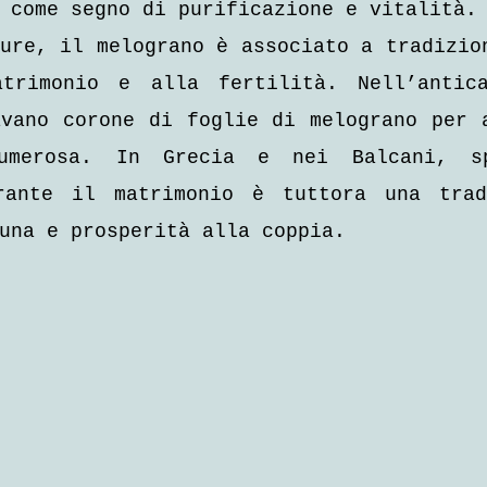
 come segno di purificazione e vitalità.
ure, il melograno è associato a tradizion
trimonio e alla fertilità. Nell’antica
vano corone di foglie di melograno per a
umerosa. In Grecia e nei Balcani, sp
rante il matrimonio è tuttora una tradi
una e prosperità alla coppia.