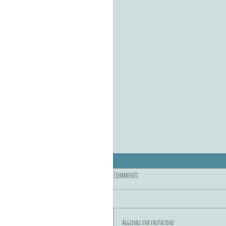
Commenti
Aggiungi una valutazione