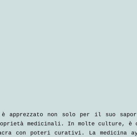
 è apprezzato non solo per il suo sapor
oprietà medicinali. In molte culture, è c
acra con poteri curativi. La medicina ay