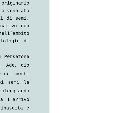
originario 
e venerato 
i di semi. 
ativo non 
ell’ambito 
tologia di 
 Persefone 
, Ade, dio 
 dei morti 
i semi la 
leggiando 
a l’arrivo 
inascita e 