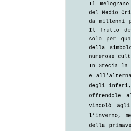
Il melograno
del Medio Ori
da millenni 
Il frutto de
solo per qua
della simbol
numerose cult
In Grecia la 
e all’altern
degli inferi,
offrendole a
vincolò agli
l’inverno, m
della primav