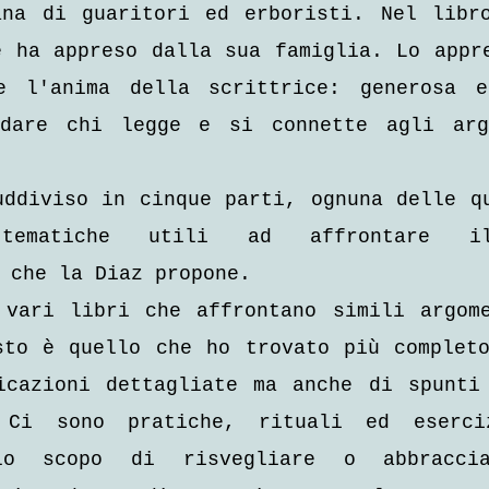
ana di guaritori ed erboristi. Nel libro
 ha appreso dalla sua famiglia. Lo appre
e l'anima della scrittrice: generosa ed
dare chi legge e si connette agli argo
ddiviso in cinque parti, ognuna delle qu
 tematiche utili ad affrontare il
 che la Diaz propone.
 vari libri che affrontano simili argome
sto è quello che ho trovato più completo
icazioni dettagliate ma anche di spunti 
 Ci sono pratiche, rituali ed eserci
lo scopo di risvegliare o abbraccia