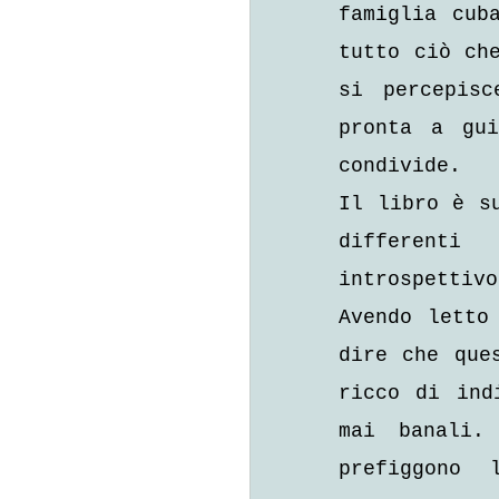
famiglia cub
tutto ciò che
si percepisc
pronta a gui
condivide.
Il libro è su
differenti
introspettivo
Avendo letto
dire che que
ricco di ind
mai banali.
prefiggono 