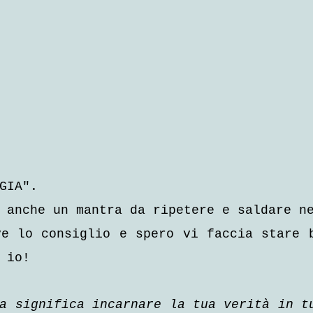
GIA".
 anche un mantra da ripetere e saldare n
e lo consiglio e spero vi faccia stare b
 io!
a significa incarnare la tua verità in tu