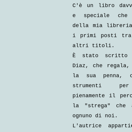
C'è un libro davv
e speciale che 
della mia libreria
i primi posti tra
altri titoli.
È stato scritto 
Diaz, che regala, 
la sua penna, c
strumenti per
pienamente il perc
la "strega" che a
ognuno di noi.
L'autrice apparti