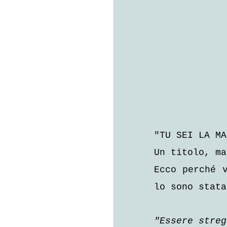
"TU SEI LA MA
Un titolo, ma
Ecco perché v
lo sono stata
"Essere streg