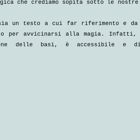
gica che crediamo sopita sotto le nostre 
sia un testo a cui far riferimento e da 
to per avvicinarsi alla magia. Infatti, 
one delle basi, è accessibile e di