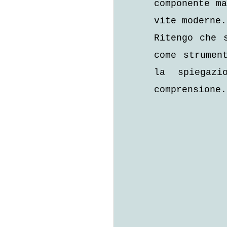
componente ma
vite moderne.
Ritengo che 
come strumen
la spiegazi
comprensione.