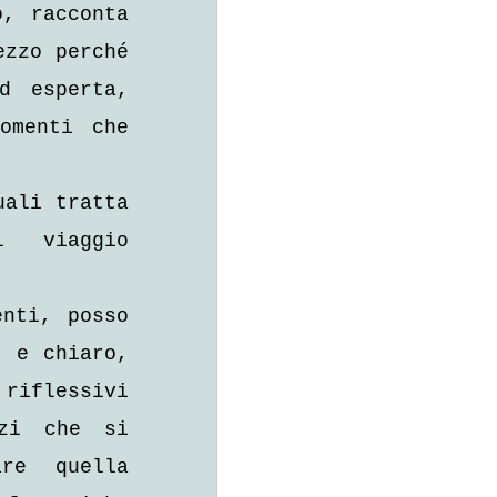
, racconta 
zzo perché 
 esperta, 
menti che 
ali tratta 
 viaggio 
nti, posso 
 e chiaro, 
riflessivi 
zi che si 
re quella 