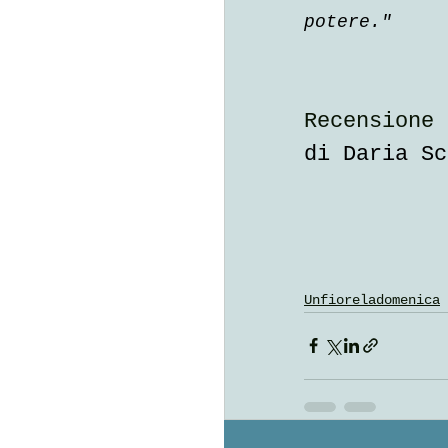
potere."
Recensione 
di Daria Sc
Unfioreladomenica