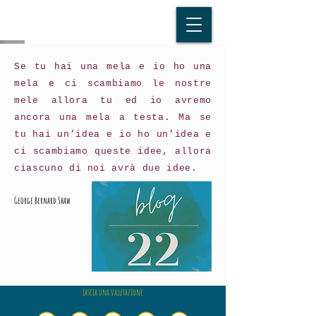
Se tu hai una mela e io ho una
mela e ci scambiamo le nostre
mele allora tu ed io avremo
ancora una mela a testa. Ma se
tu hai un’idea e io ho un’idea e
ci scambiamo queste idee, allora
ciascuno di noi avrà due idee.
George Bernard Shaw
Lascia una valutazione