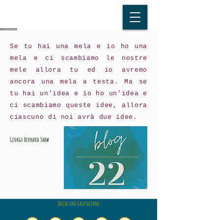
Se tu hai una mela e io ho una
mela e ci scambiamo le nostre
mele allora tu ed io avremo
ancora una mela a testa. Ma se
tu hai un’idea e io ho un’idea e
ci scambiamo queste idee, allora
ciascuno di noi avrà due idee.
George Bernard Shaw
Lascia una valutazione