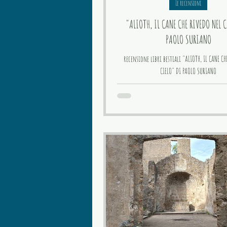
Le recensioni
"ALIOTH, IL CANE CHE RIVEDO NEL C
PAOLO SURIANO
recensione libri bestiali "ALIOTH, IL CANE CH
CIELO" DI PAOLO SURIANO