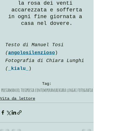
la rosa dei venti 
accarezzata e sofferta
in ogni fine giornata a 
casa nel dovere.
Testo di Manuel Tosi 
(
angolosilenzioso
)
Fotografia di Chiara Lunghi 
(
_kialu_
)
Tag:
poesia
manuel tosi
poesia contemporanea
chiara lunghi fotografia
Vita da lettore