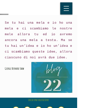
Se tu hai una mela e io ho una
mela e ci scambiamo le nostre
mele allora tu ed io avremo
ancora una mela a testa. Ma se
tu hai un’idea e io ho un’idea e
ci scambiamo queste idee, allora
ciascuno di noi avrà due idee.
George Bernard Shaw
Lascia una valutazione