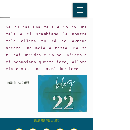
Se tu hai una mela e io ho una
mela e ci scambiamo le nostre
mele allora tu ed io avremo
ancora una mela a testa. Ma se
tu hai un’idea e io ho un’idea e
ci scambiamo queste idee, allora
ciascuno di noi avrà due idee.
George Bernard Shaw
Lascia una valutazione