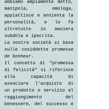
abbiamo ampiamente detto, 
manipola, omologa, 
appiattisce e annienta la 
personalità, e lo fa 
oltretutto in maniera 
subdola e ipocrita.
La nostra società si basa 
sulle cosiddette 
promesse 
de bonheur
.
Il concetto di "promessa 
di felicità" si riferisce 
alla capacità di 
associare l'acquisto di 
un prodotto o servizio al 
raggiungimento del 
benessere, del successo e 