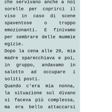
che servivano anche a noi 
sorelle per coprirci il 
viso in caso di scene 
spaventose o troppo 
emozionanti. E finivamo 
per sembrare delle mummie 
egizie.
Dopo la cena alle 20, mia 
madre sparecchiava e poi, 
in gruppo, andavamo in 
salotto ad occupare i 
soliti posti.
Quando c'era mia nonna, 
la situazione sul divano 
si faceva più complessa, 
ma era bello attaccarsi 