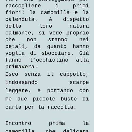
raccogliere i primi 
fiori: la camomilla e la 
calendula. A dispetto 
della loro natura 
calmante, si vede proprio 
che non stanno nei 
petali, da quanto hanno 
voglia di sbocciare. Già 
fanno l’occhiolino alla 
primavera.
Esco senza il cappotto, 
indossando scarpe 
leggere, e portando con 
me due piccole buste di 
carta per la raccolta.
Incontro prima la 
camomilla, che delicata 