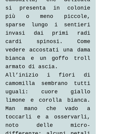
si presenta in colonie 
più o meno piccole, 
sparse lungo i sentieri 
invasi dai primi radi 
cardi spinosi. Come 
vedere accostati una dama 
bianca e un goffo troll 
armato di ascia.
All’inizio i fiori di 
camomilla sembrano tutti 
uguali: cuore giallo 
limone e corolla bianca. 
Man mano che vado a 
toccarli e a osservarli, 
noto delle micro-
differenze: alcuni petali 