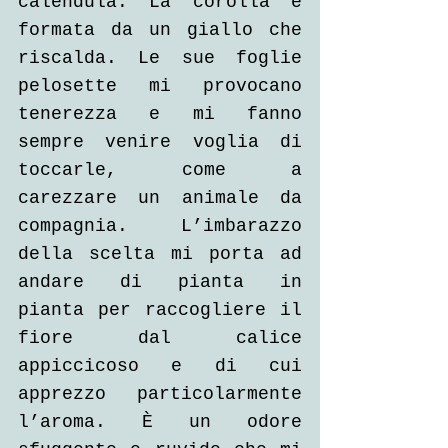
calendula. La corolla è 
formata da un giallo che 
riscalda. Le sue foglie 
pelosette mi provocano 
tenerezza e mi fanno 
sempre venire voglia di 
toccarle, come a 
carezzare un animale da 
compagnia. L’imbarazzo 
della scelta mi porta ad 
andare di pianta in 
pianta per raccogliere il 
fiore dal calice 
appiccicoso e di cui 
apprezzo particolarmente 
l’aroma. È un odore 