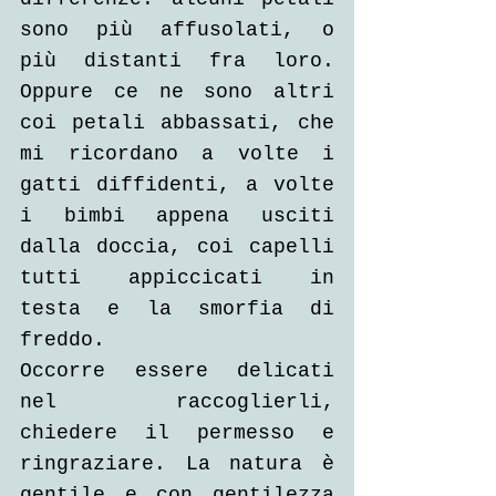
sono più affusolati, o 
più distanti fra loro. 
Oppure ce ne sono altri 
coi petali abbassati, che 
mi ricordano a volte i 
gatti diffidenti, a volte 
i bimbi appena usciti 
dalla doccia, coi capelli 
tutti appiccicati in 
testa e la smorfia di 
freddo.
Occorre essere delicati 
nel raccoglierli, 
chiedere il permesso e 
ringraziare. La natura è 
gentile e con gentilezza 