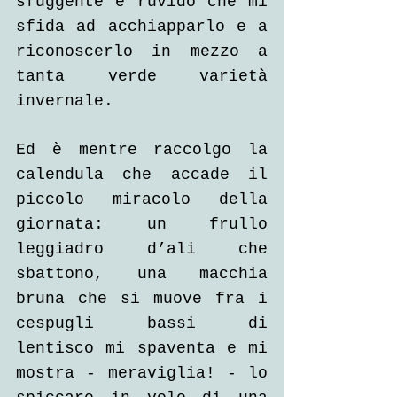
sfuggente e ruvido che mi 
sfida ad acchiapparlo e a 
riconoscerlo in mezzo a 
tanta verde varietà 
invernale.
Ed è mentre raccolgo la 
calendula che accade il 
piccolo miracolo della 
giornata: un frullo 
leggiadro d’ali che 
sbattono, una macchia 
bruna che si muove fra i 
cespugli bassi di 
lentisco mi spaventa e mi 
mostra - meraviglia! - lo 