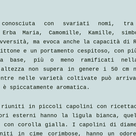
e conosciuta con svariati nomi, tra
 Erba Maria, Camomille, Kamille, simbo
vversità, ma evoca anche la capacità di 
ittone e un portamento cespitoso, con più
la base, più o meno ramificati nella
'altezza non supera in genere i 50 cm n
entre nelle varietà coltivate può arriva
 è spiccatamente aromatica.
riuniti in piccoli capolini con ricettac
ori esterni hanno la ligula bianca, quel
 con corolla gialla. I capolini di diame
niti in cime corimbose, hanno un odore 