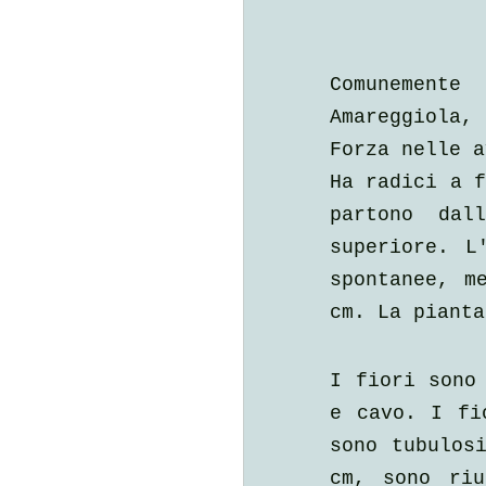
Comunement
Amareggiola,
Forza nelle a
Ha radici a f
partono dal
superiore. L
spontanee, m
cm. La pianta
I fiori sono 
e cavo. I fi
sono tubulosi
cm, sono riu