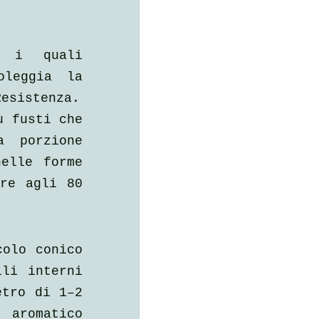
 i quali 
leggia la 
Resistenza.
 fusti che 
 porzione 
elle forme 
re agli 80 
olo conico 
li interni 
tro di 1–2 
aromatico 