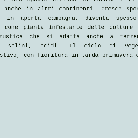
a anche in altri continenti. Cresce spon
 in aperta campagna, diventa spesso 
i come pianta infestante delle colture 
rustica che si adatta anche a terren
te salini, acidi. Il ciclo di vege
stivo, con fioritura in tarda primavera e