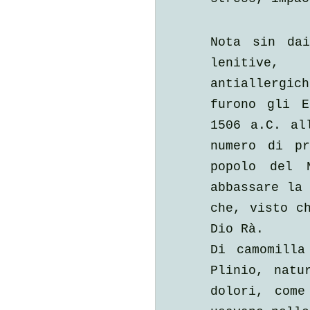
Nota sin dai
lenitive, 
antiallergich
furono gli E
1506 a.C. al
numero di pr
popolo del N
abbassare la 
che, visto ch
Dio Rà. 
Di camomilla
Plinio, natu
dolori, come