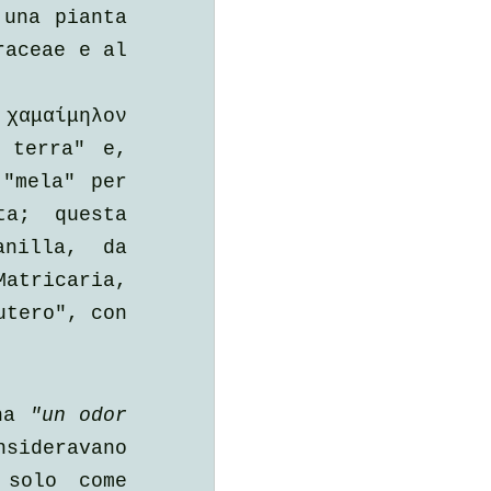
una pianta 
aceae e al 
αμαίμηλον 
 terra" e, 
"mela" per 
a; questa 
nilla, da 
atricaria, 
tero", con 
.
ha 
"un odor 
sideravano 
solo come 